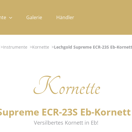
nte
Galerie
Händler
Instrumente
Kornette
Lechgold Supreme ECR-23S Eb-Kornett 
Kornette
Supreme ECR-23S Eb-Kornett 
Versilbertes Kornett in Eb!