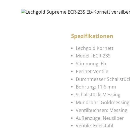
Spezifikationen
Lechgold Kornett
Modell: ECR-23S
Stimmung: Eb
Perinet-Ventile
Durchmesser Schallstüc
Bohrung: 11,6 mm
Schallstück: Messing
Mundrohr: Goldmessing
Ventilbuchsen: Messing
Außenzüge: Neusilber
Ventile: Edelstahl