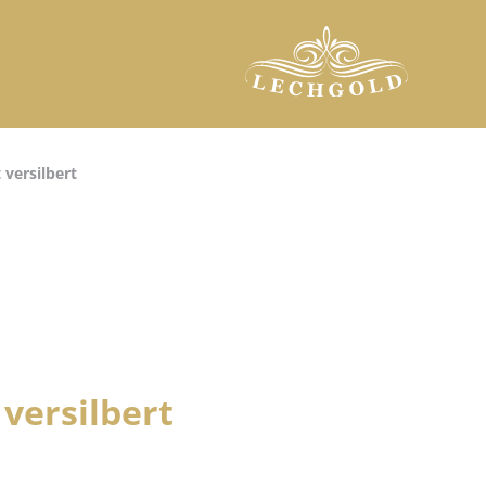
versilbert
versilbert