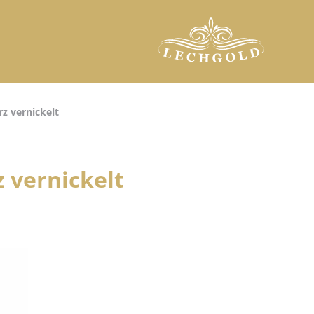
z vernickelt
 vernickelt