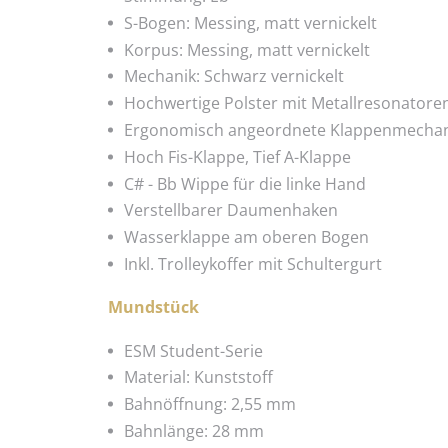
S-Bogen: Messing, matt vernickelt
Korpus: Messing, matt vernickelt
Mechanik: Schwarz vernickelt
Hochwertige Polster mit Metallresonatore
Ergonomisch angeordnete Klappenmechan
Hoch Fis-Klappe, Tief A-Klappe
C# - Bb Wippe für die linke Hand
Verstellbarer Daumenhaken
Wasserklappe am oberen Bogen
Inkl. Trolleykoffer mit Schultergurt
Mundstück
ESM Student-Serie
Material: Kunststoff
Bahnöffnung: 2,55 mm
Bahnlänge: 28 mm