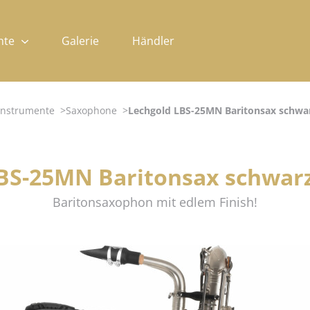
nte
Galerie
Händler
Instrumente
Saxophone
Lechgold LBS-25MN Baritonsax schwar
BS-25MN Baritonsax schwarz
Baritonsaxophon mit edlem Finish!