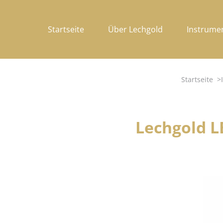
Startseite
Über Lechgold
Instrume
Startseite
Lechgold L