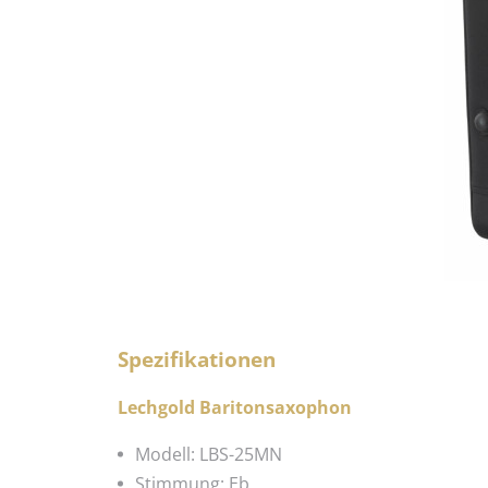
Spezifikationen
Lechgold Baritonsaxophon
Modell: LBS-25MN
Stimmung: Eb