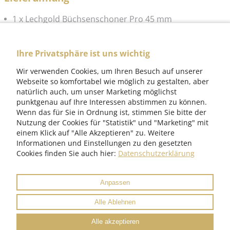
1 x Lechgold Büchsenschoner Pro 45 mm
Händler finden »
Ihre Privatsphäre ist uns wichtig
Wir verwenden Cookies, um Ihren Besuch auf unserer
Webseite so komfortabel wie möglich zu gestalten, aber
natürlich auch, um unser Marketing möglichst
punktgenau auf Ihre Interessen abstimmen zu können.
Wenn das für Sie in Ordnung ist, stimmen Sie bitte der
Nutzung der Cookies für "Statistik" und "Marketing" mit
einem Klick auf "Alle Akzeptieren" zu. Weitere
Informationen und Einstellungen zu den gesetzten
Kontakt
Cookies finden Sie auch hier:
Datenschutzerklärung
Impressum
Datenschutz
Anpassen
Alle Ablehnen
© 2026 Musikhaus Kirstein GmbH
Alle akzeptieren