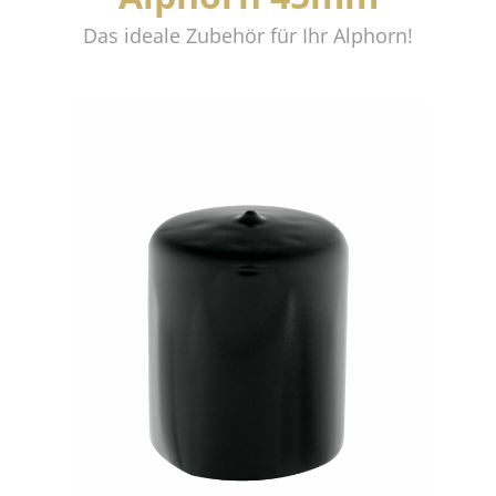
Das ideale Zubehör für Ihr Alphorn!