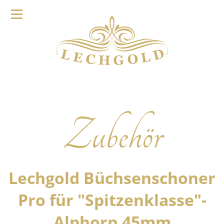
Zubehör
Lechgold Büchsenschoner
Pro für "Spitzenklasse"-
Alphorn 45mm